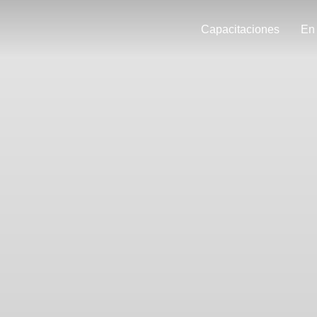
Capacitaciones
En 