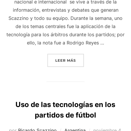
nacional e internacional se vive a través de la
información, entrevistas y debates que generan
Scazzino y todo su equipo. Durante la semana, uno
de los temas centrales fue la aplicación de la
tecnología para los árbitros durante los partidos; por
ello, la nota fue a Rodrigo Reyes …
«UTILIZACIÓN DE LA TEC
LEER MÁS
Uso de las tecnologías en los
partidos de fútbol
Publicado
por
Ricardo Scazzino
Argentina
noviembre 4,