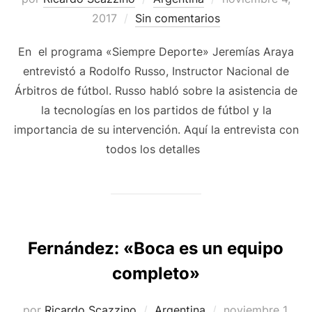
el
2017
Sin comentarios
En el programa «Siempre Deporte» Jeremías Araya
entrevistó a Rodolfo Russo, Instructor Nacional de
Árbitros de fútbol. Russo habló sobre la asistencia de
la tecnologías en los partidos de fútbol y la
importancia de su intervención. Aquí la entrevista con
todos los detalles
Fernández: «Boca es un equipo
completo»
Publicado
por
Ricardo Scazzino
Argentina
noviembre 1,