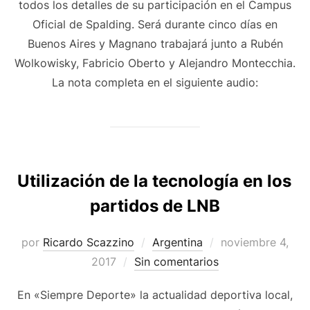
todos los detalles de su participación en el Campus
Oficial de Spalding. Será durante cinco días en
Buenos Aires y Magnano trabajará junto a Rubén
Wolkowisky, Fabricio Oberto y Alejandro Montecchia.
La nota completa en el siguiente audio:
Utilización de la tecnología en los
partidos de LNB
Publicado
por
Ricardo Scazzino
Argentina
noviembre 4,
el
2017
Sin comentarios
En «Siempre Deporte» la actualidad deportiva local,