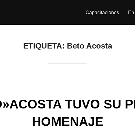
Capacitaciones
En 
ETIQUETA:
Beto Acosta
O»ACOSTA TUVO SU P
HOMENAJE