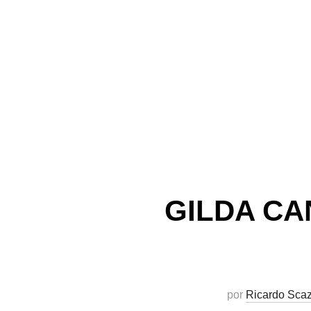
GILDA CA
por
Ricardo Scaz