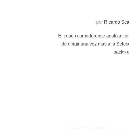
por
Ricardo Sca
El coach comodorense analiza con 
de dirigir una vez mas a la Sele
back» q