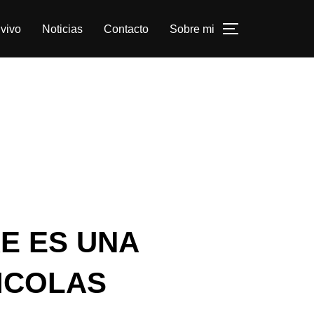
vivo
Noticias
Contacto
Sobre mi
ALTERNAR L
RE ES UNA
ICOLAS