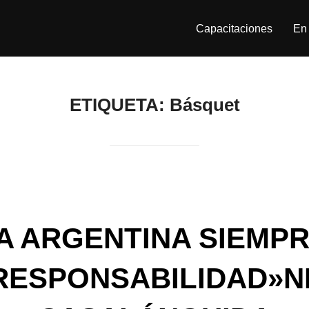
Capacitaciones
En 
ETIQUETA:
Básquet
 A ARGENTINA SIEMP
RESPONSABILIDAD»N