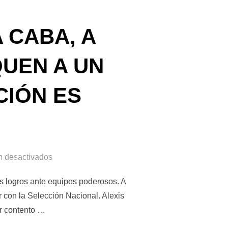
 CABA, A
UEN A UN
CIÓN ES
n desactivados
s logros ante equipos poderosos. A
 con la Selección Nacional. Alexis
r contento …