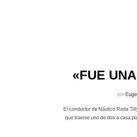
«FUE UNA
por
Euge
El conductor de Náutico Rada Till
que traerse uno de dos a casa p