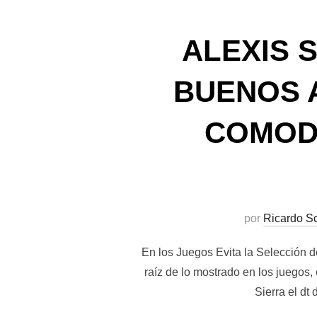
ALEXIS 
BUENOS 
COMODO
por
Ricardo S
En los Juegos Evita la Selección 
raíz de lo mostrado en los juegos
Sierra el d