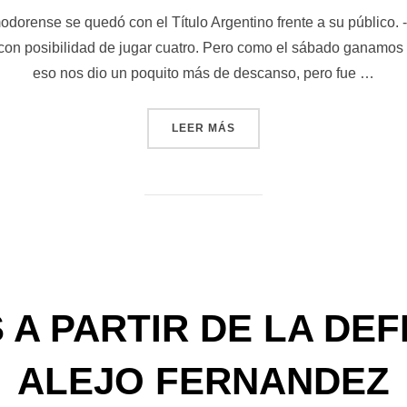
el
dorense se quedó con el Título Argentino frente a su público. -
 con posibilidad de jugar cuatro. Pero como el sábado ganamos 
eso nos dio un poquito más de descanso, pero fue …
«GILDA CANELO: «JUGAMO
LEER MÁS
 A PARTIR DE LA DEF
ALEJO FERNANDEZ