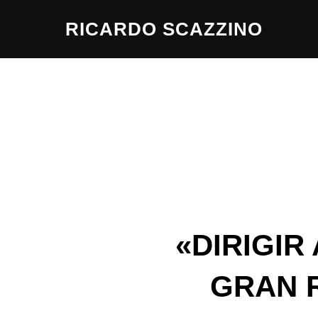
Saltar
RICARDO SCAZZINO
al
contenido
«DIRIGIR
GRAN 