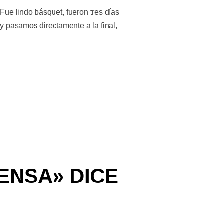
Fue lindo básquet, fueron tres días
y pasamos directamente a la final,
S UN BÁSQUET PARA DISFRUTAR»»
ENSA» DICE