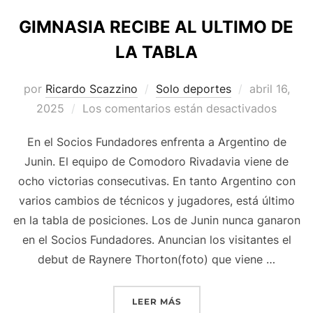
GIMNASIA RECIBE AL ULTIMO DE
LA TABLA
Publicado
por
Ricardo Scazzino
Solo deportes
abril 16,
el
2025
Los comentarios están desactivados
En el Socios Fundadores enfrenta a Argentino de
Junin. El equipo de Comodoro Rivadavia viene de
ocho victorias consecutivas. En tanto Argentino con
varios cambios de técnicos y jugadores, está último
en la tabla de posiciones. Los de Junin nunca ganaron
en el Socios Fundadores. Anuncian los visitantes el
debut de Raynere Thorton(foto) que viene …
«GIMNASIA RECIBE AL ULT
LEER MÁS