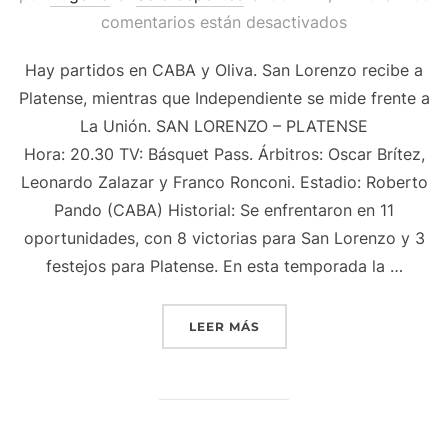
el
comentarios están desactivados
Hay partidos en CABA y Oliva. San Lorenzo recibe a
Platense, mientras que Independiente se mide frente a
La Unión. SAN LORENZO – PLATENSE
Hora: 20.30 TV: Básquet Pass. Árbitros: Oscar Brítez,
Leonardo Zalazar y Franco Ronconi. Estadio: Roberto
Pando (CABA) Historial: Se enfrentaron en 11
oportunidades, con 8 victorias para San Lorenzo y 3
festejos para Platense. En esta temporada la …
«DOS PARTIDOS HOY EN L
LEER MÁS