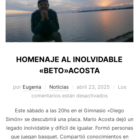
HOMENAJE AL INOLVIDABLE
«BETO»ACOSTA
Publicado
por
Eugenia
Noticias
abril 23, 2025
Los
el
comentarios están desactivados
Este sábado a las 20hs en el Gimnasio «Diego
Simón» se descubrirá una placa. Mario Acosta dejó un
legado inolvidable y difícil de igualar. Formó personas
que juegan basquet. Compartió conocimientos en