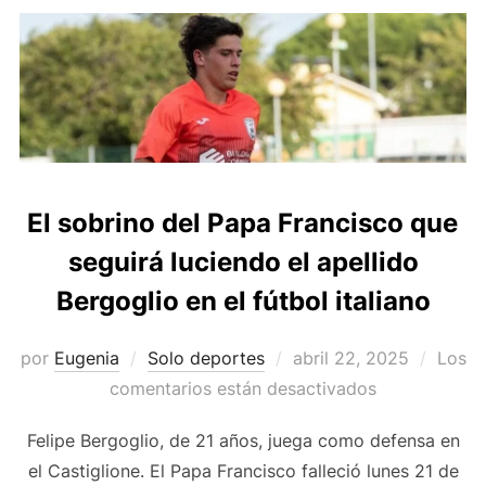
El sobrino del Papa Francisco que
seguirá luciendo el apellido
Bergoglio en el fútbol italiano
Publicado
por
Eugenia
Solo deportes
abril 22, 2025
Los
el
comentarios están desactivados
Felipe Bergoglio, de 21 años, juega como defensa en
el Castiglione. El Papa Francisco falleció lunes 21 de