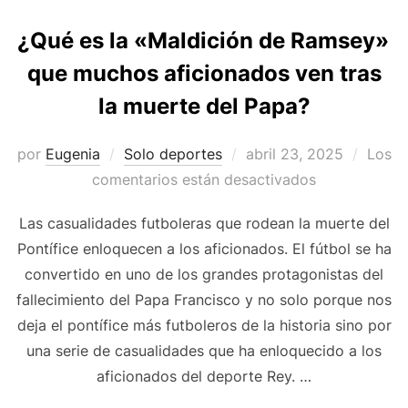
¿Qué es la «Maldición de Ramsey»
que muchos aficionados ven tras
la muerte del Papa?
Publicado
por
Eugenia
Solo deportes
abril 23, 2025
Los
el
comentarios están desactivados
Las casualidades futboleras que rodean la muerte del
Pontífice enloquecen a los aficionados. El fútbol se ha
convertido en uno de los grandes protagonistas del
fallecimiento del Papa Francisco y no solo porque nos
deja el pontífice más futboleros de la historia sino por
una serie de casualidades que ha enloquecido a los
aficionados del deporte Rey. …