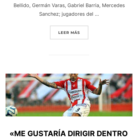
Bellido, Germán Varas, Gabriel Barria, Mercedes
Sanchez; jugadores del …
««BETO»ACOSTA TUVO SU
LEER MÁS
«ME GUSTARÍA DIRIGIR DENTRO