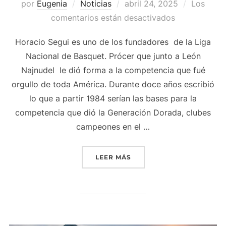
Publicado
por
Eugenia
Noticias
abril 24, 2025
Los
el
comentarios están desactivados
Horacio Segui es uno de los fundadores de la Liga
Nacional de Basquet. Prócer que junto a León
Najnudel le dió forma a la competencia que fué
orgullo de toda América. Durante doce años escribió
lo que a partir 1984 serían las bases para la
competencia que dió la Generación Dorada, clubes
campeones en el …
««CON TANTOS EXTRANJE
LEER MÁS