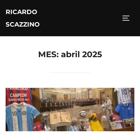
Saltar
RICARDO
al
ALTE
contenido
SCAZZINO
MES:
abril 2025