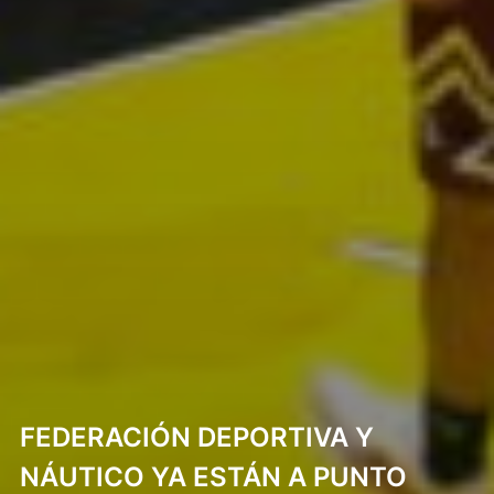
FEDERACIÓN DEPORTIVA Y
NÁUTICO YA ESTÁN A PUNTO