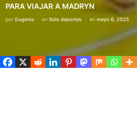
PARA VIAJAR A MADRYN
Publicado
por
Eugenia
en
Solo deportes
en
mayo 6, 2025
el
Spread the love
El fin de semana se juega el tercer cuadrangular del
Torneo Federal de Basquet.
Brown de Madryn organiza el próximo cuadrangular
del Torneo Federal de Basquet. Hasta allí llegarán