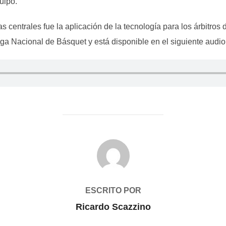
uipo.
centrales fue la aplicación de la tecnología para los árbitros du
iga Nacional de Básquet y está disponible en el siguiente audio
AUTOR DE LA PUBLICACIÓN
ESCRITO POR
Ricardo Scazzino