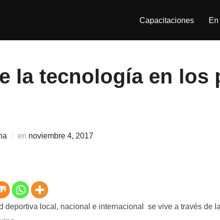
Capacitaciones
En 
de la tecnología en los
Publicado
na
en
noviembre 4, 2017
el
deportiva local, nacional e internacional se vive a través de la