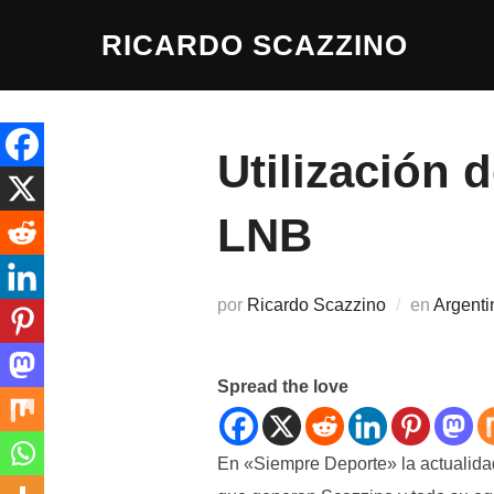
Saltar
RICARDO SCAZZINO
al
contenido
Utilización 
LNB
por
Ricardo Scazzino
en
Argenti
Spread the love
En «Siempre Deporte» la actualidad 