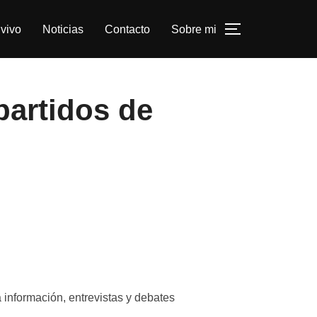
vivo
Noticias
Contacto
Sobre mi
ALTERNAR L
 partidos de
 información, entrevistas y debates