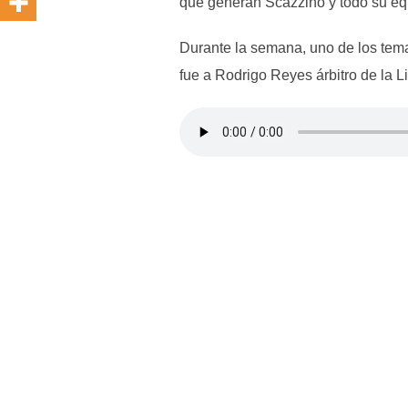
que generan Scazzino y todo su eq
Durante la semana, uno de los temas 
fue a Rodrigo Reyes árbitro de la L