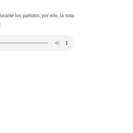
rante los partidos; por ello, la nota
: