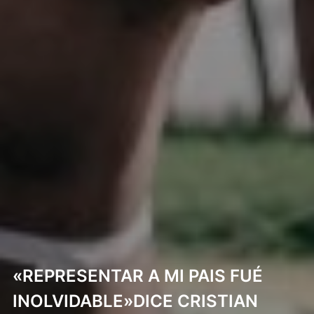
«REPRESENTAR A MI PAIS FUÉ
INOLVIDABLE»DICE CRISTIAN