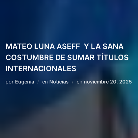
MATEO LUNA ASEFF Y LA SANA
COSTUMBRE DE SUMAR TÍTULOS
INTERNACIONALES
Publicado
por
Eugenia
en
Noticias
en
noviembre 20, 2025
el