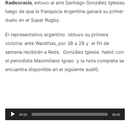
Radiocracia
, estuvo al aire Santiago González Iglesias
luego de que la franquicia Argentina ganará su primer
duelo en el Super Rugby.
El representativo argentino obtuvo su primera
victoria: ante Warathas, por 38 a 28 y el fin de
semana recibirán a Reds. González Iglesia habló con
el periodista Maximiliano Ignao y la nota completa se
encuentra disponible en el siguiente audi0.
Reproductor
00:00
00:00
de