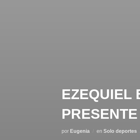
EZEQUIEL 
PRESENTE
por
Eugenia
en
Solo deportes