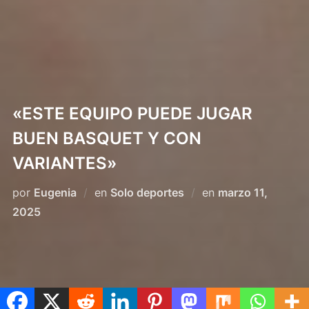
«ESTE EQUIPO PUEDE JUGAR
BUEN BASQUET Y CON
VARIANTES»
Publicado
por
Eugenia
en
Solo deportes
en
marzo 11,
el
2025