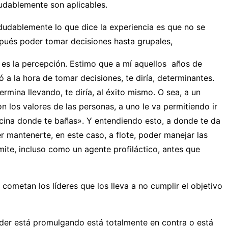
dudablemente son aplicables.
dudablemente lo que dice la experiencia es que no se
spués poder tomar decisiones hasta grupales,
es la percepción. Estimo que a mí aquellos años de
a la hora de tomar decisiones, te diría, determinantes.
mina llevando, te diría, al éxito mismo. O sea, a un
 los valores de las personas, a uno le va permitiendo ir
scina donde te bañas». Y entendiendo esto, a donde te da
r mantenerte, en este caso, a flote, poder manejar las
ite, incluso como un agente profiláctico, antes que
cometan los líderes que los lleva a no cumplir el objetivo
líder está promulgando está totalmente en contra o está