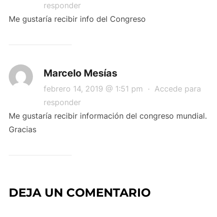
responder
Me gustaría recibir info del Congreso
Marcelo Mesías
febrero 14, 2019 @ 1:51 pm
·
Accede para
responder
Me gustaría recibir información del congreso mundial.
Gracias
DEJA UN COMENTARIO