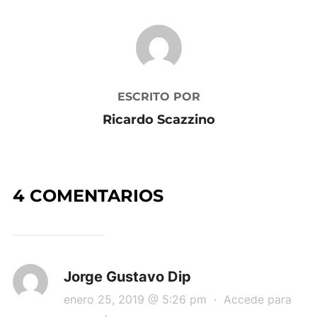
AUTOR DE LA PUBLICACIÓN
ESCRITO POR
Ricardo Scazzino
4 COMENTARIOS
Jorge Gustavo Dip
enero 25, 2019 @ 5:26 pm
·
Accede para