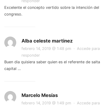
responder
Excelente el concepto vertido sobre la intención del
congreso.
Alba celeste martinez
febrero 14, 2019 @ 1:48 pm
·
Accede para
responder
Buen dia quisiera saber quien es el referente de salta
capital …
Marcelo Mesías
febrero 14, 2019 @ 1:49 pm
·
Accede para