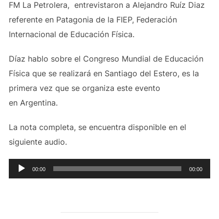
FM La Petrolera, entrevistaron a Alejandro Ruíz Diaz
referente en Patagonia de la FIEP, Federación
Internacional de Educación Física.
Díaz hablo sobre el Congreso Mundial de Educación
Física que se realizará en Santiago del Estero, es la
primera vez que se organiza este evento
en Argentina.
La nota completa, se encuentra disponible en el
siguiente audio.
Reproductor
00:00
00:00
de
audio