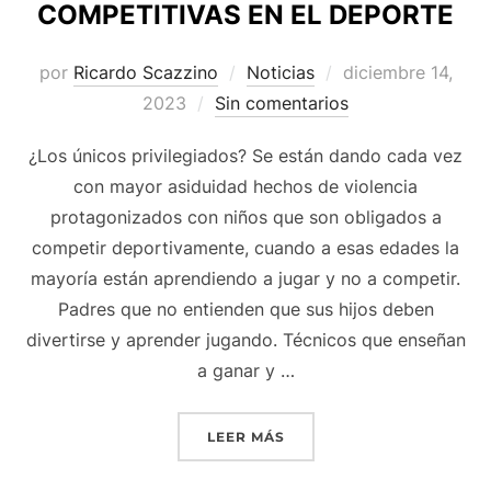
COMPETITIVAS EN EL DEPORTE
Publicado
por
Ricardo Scazzino
Noticias
diciembre 14,
el
2023
Sin comentarios
¿Los únicos privilegiados? Se están dando cada vez
con mayor asiduidad hechos de violencia
protagonizados con niños que son obligados a
competir deportivamente, cuando a esas edades la
mayoría están aprendiendo a jugar y no a competir.
Padres que no entienden que sus hijos deben
divertirse y aprender jugando. Técnicos que enseñan
a ganar y …
«OPINAN ESPECIALISTAS 
LEER MÁS