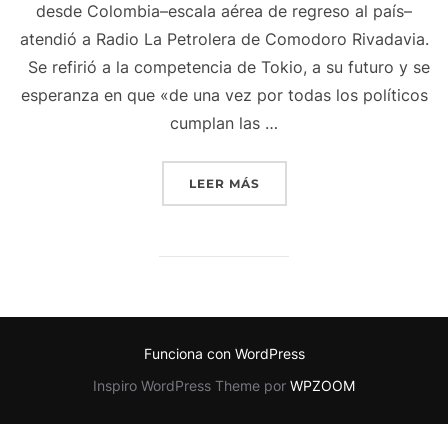
desde Colombia–escala aérea de regreso al país–
atendió a Radio La Petrolera de Comodoro Rivadavia.
Se refirió a la competencia de Tokio, a su futuro y se
esperanza en que «de una vez por todas los políticos
cumplan las …
«ESPERANDO EL MILAGRO
LEER MÁS
Funciona con WordPress
Inspiro WordPress Theme por
WPZOOM