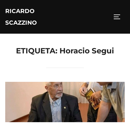
Saltar
RICARDO
al
ALTE
contenido
SCAZZINO
ETIQUETA:
Horacio Segui