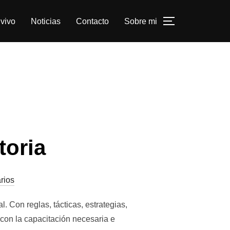
vivo
Noticias
Contacto
Sobre mi
ALTERNAR L
toria
rios
. Con reglas, tácticas, estrategias,
on la capacitación necesaria e