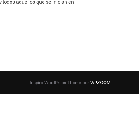
y todos aquellos que se inician en
HISTORIA»
Inspiro WordPress Theme por
WPZOOM