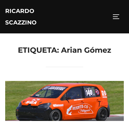
Saltar
RICARDO
al
ALTE
contenido
SCAZZINO
ETIQUETA:
Arian Gómez