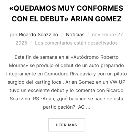
«QUEDAMOS MUY CONFORMES
CON EL DEBUT» ARIAN GOMEZ
Publicado
por
Ricardo Scazzino
Noticias
noviembre 27,
el
2025
Los comentarios están desactivados
Este fin de semana en el «Autódromo Roberto
Mouras» se produjo el debut de un auto preparado
integramente en Comodoro Rivadavia y con un piloto
surgido del karting local. Arian Gomez en un VW UP
tuvo un excelente debut y lo comenta con Ricardo
Scazzino. RS -Arian, ¿qué balance se hace de esta
participación? AG …
««QUEDAMOS MUY CONFOR
LEER MÁS